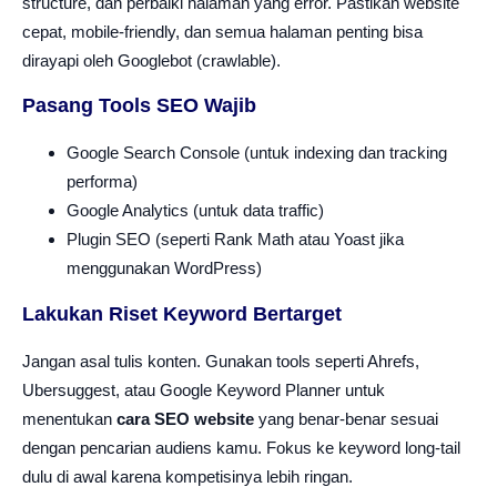
structure, dan perbaiki halaman yang error. Pastikan website
cepat, mobile-friendly, dan semua halaman penting bisa
dirayapi oleh Googlebot (crawlable).
Pasang Tools SEO Wajib
Google Search Console (untuk indexing dan tracking
performa)
Google Analytics (untuk data traffic)
Plugin SEO (seperti Rank Math atau Yoast jika
menggunakan WordPress)
Lakukan Riset Keyword Bertarget
Jangan asal tulis konten. Gunakan tools seperti Ahrefs,
Ubersuggest, atau Google Keyword Planner untuk
menentukan
cara SEO website
yang benar-benar sesuai
dengan pencarian audiens kamu. Fokus ke keyword long-tail
dulu di awal karena kompetisinya lebih ringan.