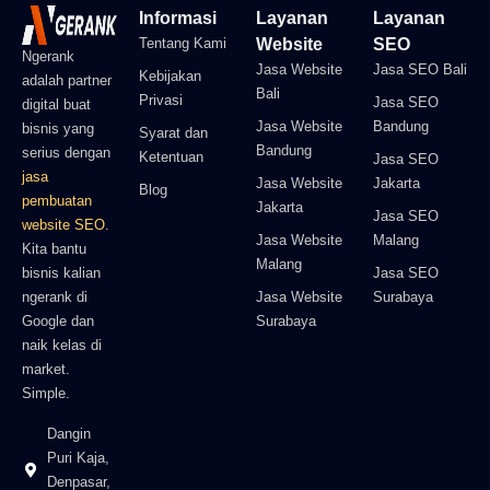
Informasi
Layanan
Layanan
Tentang Kami
Website
SEO
Ngerank
Jasa Website
Jasa SEO Bali
Kebijakan
adalah partner
Bali
Privasi
Jasa SEO
digital buat
Jasa Website
Bandung
bisnis yang
Syarat dan
Bandung
serius dengan
Ketentuan
Jasa SEO
jasa
Jasa Website
Jakarta
Blog
pembuatan
Jakarta
Jasa SEO
website SEO
.
Jasa Website
Malang
Kita bantu
Malang
bisnis kalian
Jasa SEO
ngerank di
Jasa Website
Surabaya
Google dan
Surabaya
naik kelas di
market.
Simple.
Dangin
Puri Kaja,
Denpasar,