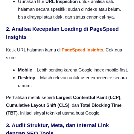
Gunakan fitur
URL Inspection
untuk analisa satu
halaman secara spesifik: sudah diindeks atau belum,
bisa dirayapi atau tidak, dan status canonical-nya.
2. Analisa Kecepatan Loading di PageSpeed
Insights
Ketik URL halaman kamu di
PageSpeed Insights
. Cek dua
skor:
Mobile
– Lebih penting karena Google index mobile-first.
Desktop
– Masih relevan untuk user experience secara
umum.
Perhatikan metrik seperti
Largest Contentful Paint (LCP)
,
Cumulative Layout Shift (CLS)
, dan
Total Blocking Time
(TBT)
. Ini jadi sinyal teknikal utama buat Google.
3. Audit Struktur, Meta, dan Internal Link
dengan SEO Tools