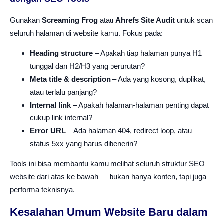
Gunakan
Screaming Frog
atau
Ahrefs Site Audit
untuk scan
seluruh halaman di website kamu. Fokus pada:
Heading structure
– Apakah tiap halaman punya H1
tunggal dan H2/H3 yang berurutan?
Meta title & description
– Ada yang kosong, duplikat,
atau terlalu panjang?
Internal link
– Apakah halaman-halaman penting dapat
cukup link internal?
Error URL
– Ada halaman 404, redirect loop, atau
status 5xx yang harus dibenerin?
Tools ini bisa membantu kamu melihat seluruh struktur SEO
website dari atas ke bawah — bukan hanya konten, tapi juga
performa teknisnya.
Kesalahan Umum Website Baru dalam