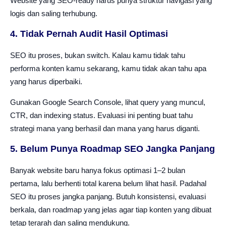
Website yang SEO-ready harus punya struktur navigasi yang
logis dan saling terhubung.
4. Tidak Pernah Audit Hasil Optimasi
SEO itu proses, bukan switch. Kalau kamu tidak tahu
performa konten kamu sekarang, kamu tidak akan tahu apa
yang harus diperbaiki.
Gunakan Google Search Console, lihat query yang muncul,
CTR, dan indexing status. Evaluasi ini penting buat tahu
strategi mana yang berhasil dan mana yang harus diganti.
5. Belum Punya Roadmap SEO Jangka Panjang
Banyak website baru hanya fokus optimasi 1–2 bulan
pertama, lalu berhenti total karena belum lihat hasil. Padahal
SEO itu proses jangka panjang. Butuh konsistensi, evaluasi
berkala, dan roadmap yang jelas agar tiap konten yang dibuat
tetap terarah dan saling mendukung.