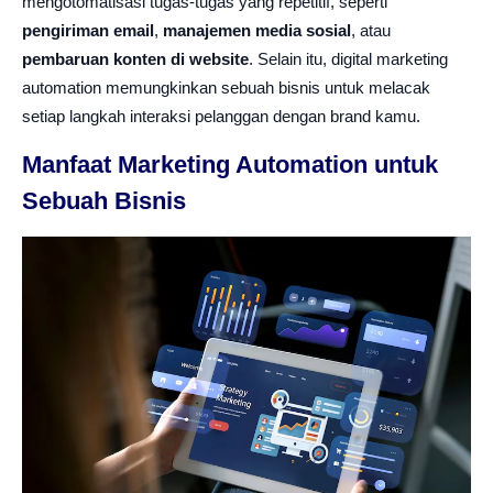
mengotomatisasi tugas-tugas yang repetitif, seperti
pengiriman email
,
manajemen media sosial
, atau
pembaruan konten di website
. Selain itu, digital marketing
automation memungkinkan sebuah bisnis untuk melacak
setiap langkah interaksi pelanggan dengan brand kamu.
Manfaat Marketing Automation untuk
Sebuah Bisnis