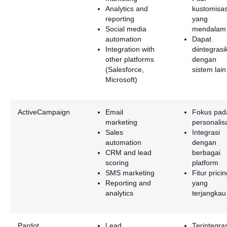
Analytics and
kustomisas
reporting
yang
Social media
mendalam
automation
Dapat
Integration with
diintegras
other platforms
dengan
(Salesforce,
sistem lain
Microsoft)
ActiveCampaign
Email
Fokus pad
marketing
personalis
Sales
Integrasi
automation
dengan
CRM and lead
berbagai
scoring
platform
SMS marketing
Fitur prici
Reporting and
yang
analytics
terjangkau
Pardot
Lead
Terintegras