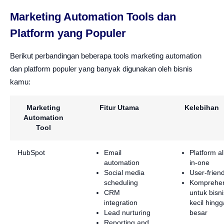
Marketing Automation Tools dan
Platform yang Populer
Berikut perbandingan beberapa tools marketing automation
dan platform populer yang banyak digunakan oleh bisnis
kamu:
Marketing
Fitur Utama
Kelebihan
Automation
Tool
HubSpot
Email
Platform al
automation
in-one
Social media
User-friend
scheduling
Komprehen
CRM
untuk bisni
integration
kecil hingg
Lead nurturing
besar
Reporting and