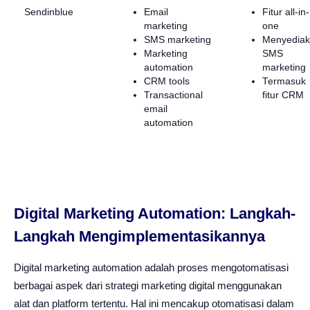
Sendinblue
Email
Fitur all-in-
marketing
one
SMS marketing
Menyedia
Marketing
SMS
automation
marketing
CRM tools
Termasuk
Transactional
fitur CRM
email
automation
Digital Marketing Automation: Langkah-
Langkah Mengimplementasikannya
Digital marketing automation adalah proses mengotomatisasi
berbagai aspek dari strategi marketing digital menggunakan
alat dan platform tertentu. Hal ini mencakup otomatisasi dalam