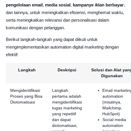
pengelolaan email
,
media sosial
,
kampanye iklan berbayar
,
dan lainnya, untuk meningkatkan efisiensi, menghemat waktu,
serta meningkatkan relevansi dan personalisasi dalam
komunikasi dengan pelanggan.
Berikut langkah-langkah yang dapat diikuti untuk
mengimplementasikan automation digital marketing dengan
efektif:
Langkah
Deskripsi
Solusi dan Alat yan
Digunakan
Mengidentifikasi
Langkah
Email marketin
Proses yang Bisa
pertama adalah
automation
Diotomatisasi
mengidentifikasi
(misalnya,
tugas marketing
Mailchimp,
yang repetitif
HubSpot)
dan dapat
Social media
diotomatisasi,
automation