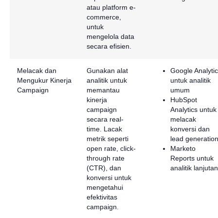
atau platform e-
commerce,
untuk
mengelola data
secara efisien.
Melacak dan
Gunakan alat
Google Analyti
Mengukur Kinerja
analitik untuk
untuk analitik
Campaign
memantau
umum
kinerja
HubSpot
campaign
Analytics untuk
secara real-
melacak
time. Lacak
konversi dan
metrik seperti
lead generatio
open rate, click-
Marketo
through rate
Reports untuk
(CTR), dan
analitik lanjutan
konversi untuk
mengetahui
efektivitas
campaign.